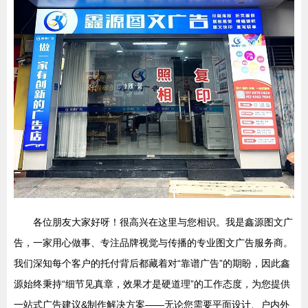
各位朋友大家好呀！很高兴在这里与您相识。我是鑫源图文广
告，一家用心做事、专注品牌视觉与传播的专业图文广告服务商。
我们深知每个客户的托付背后都藏着对“靠谱广告”的期盼，因此鑫
源始终秉持“细节见真章，效果才是硬道理”的工作态度，为您提供
一站式广告建议&制作解决方案——无论您需要平面设计、户内外