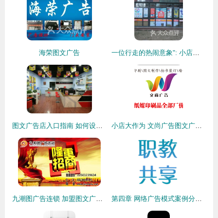
海荣图文广告
一位行走的热闹意象": 小店的两家生意——《数码快印》: 当按键咔嚓卡断的一秒,你的办正文吐字——“到时代,留住漂泊”
图文广告店入口指南 如何设计才能吸引客户进店？
小店大作为 文尚广告图文广告的用心之道
九潮图广告连锁 加盟图文广告领域的创新赋能者
第四章 网络广告模式案例分析 图文广告的创新与实践