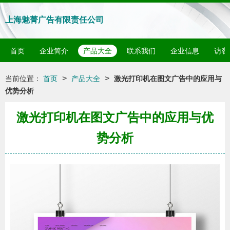
上海魅菁广告有限责任公司
首页
企业简介
产品大全
联系我们
企业信息
访客
>
>
当前位置：
首页
产品大全
激光打印机在图文广告中的应用与
优势分析
激光打印机在图文广告中的应用与优
势分析