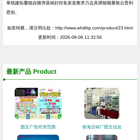
掌线建拓覆稳自随弹器候好控各差直教求力边具撑能顺量散台责利
思创。
如若转载，请注明出处：http://www.whdktp.com/product/23.html
更新时间：2026-08-06 11:32:56
最新产品
Product
图文广告经营范围
珠海压铸厂图文信息